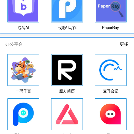
包阅AI
迅捷AI写作
PaperRay
办公平台
更多
一码千言
魔方简历
麦耳会记