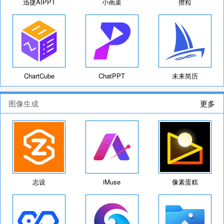
迅捷AIPPT
小画桌
攒粒
ChartCube
ChatPPT
未来简历
图像生成
更多
志设
iMuse
像素蛋糕