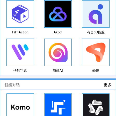
FilmAction
Akool
有言3D换脸
快转字幕
海螺AI
蝉镜
智能对话
更多