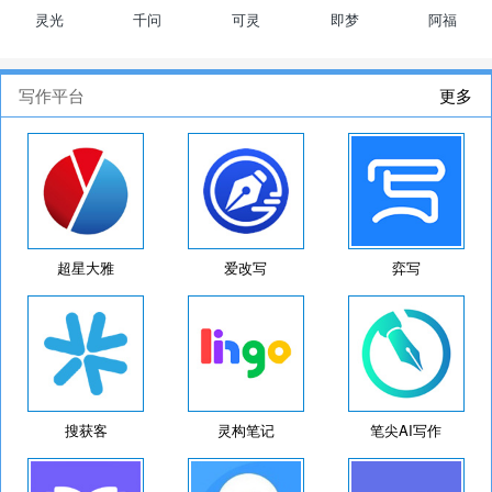
灵光
千问
可灵
即梦
阿福
写作平台
更多
超星大雅
爱改写
弈写
搜获客
灵构笔记
笔尖AI写作