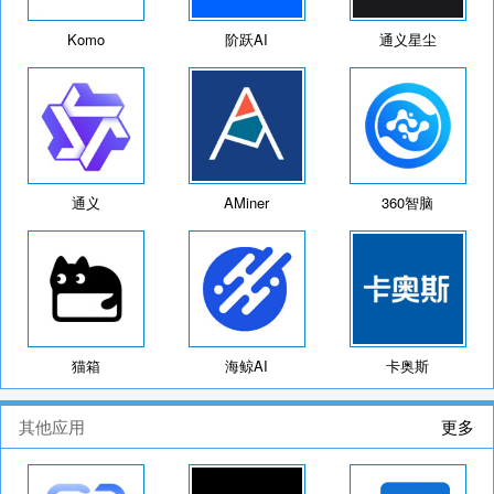
Komo
阶跃AI
通义星尘
通义
AMiner
360智脑
猫箱
海鲸AI
卡奥斯
其他应用
更多