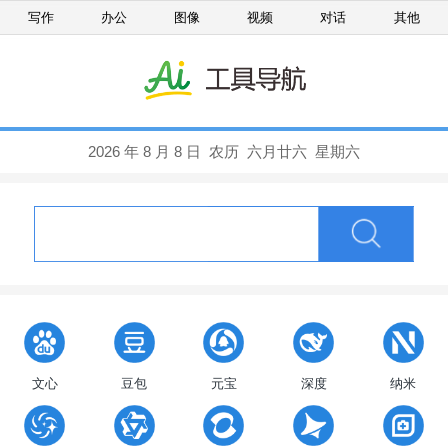
写作
办公
图像
视频
对话
其他
文心
豆包
元宝
深度
纳米