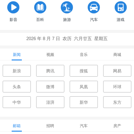
影音
百科
旅游
汽车
游戏
新闻
视频
音乐
商城
新浪
腾讯
搜狐
网易
头条
微博
凤凰
环球
中华
澎湃
新华
东方
邮箱
招聘
汽车
房产