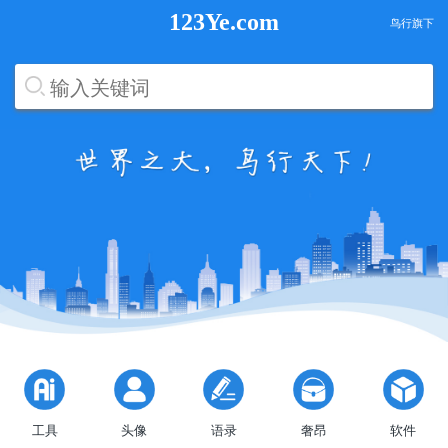
123Ye.com
鸟行旗下
工具
头像
语录
奢昂
软件